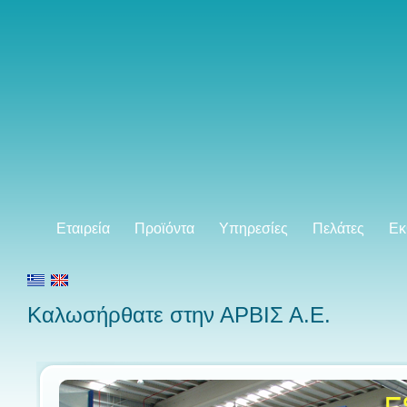
Εταιρεία
Προϊόντα
Υπηρεσίες
Πελάτες
Εκ
Καλωσήρθατε στην ΑΡΒΙΣ Α.Ε.